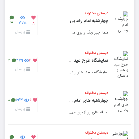
دبستان دخترانه
چهارشنبه امام رضایی
۳
۴۷۵
۸
پارسال
همه چیز رنگ و بوی مشهد داشت
دبستان دخترانه
نمایشگاه طرح عید و هنر و داستان
۳
۴۲۹
۴
پارسال
نمایشگاه «عید، هنر و داستان»
دبستان دخترانه
چهارشنبه های امام رضایی
۰
۶۴۴
۶
پارسال
لحظه های پر از نورو مهربانی
دبستان دخترانه