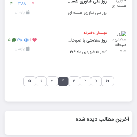
روز ملی فناوری هسته ای
۴
۳۸۸
۷
پارسال
روز ملی فناوری هسته ای
دبستان دخترانه
روز سلامتی با صبحانه سالم
۵
۷۹۰
۹
پارسال
✅در ۱۸ فروردین ماه ۱۴۰۴ دانش‌آموزان پایه‌ ی اول و دوم دبستان دخترانه نسل ظهور
۵
۴
۳
۲
آخرین مطالب دیده شده