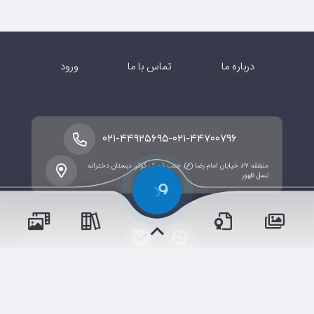
درباره ما
تماس با ما
ورود
-
۰۲۱-۴۴۹۲۵۶۹۵
۰۲۱-۴۴۷۰۰۷۹۶
منطقه ۲۲، خیابان امام رضا (ع)، جنب شهرک کوثر، دبستان دخترانه
نسل ظهور
پسران