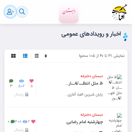
اخبار و رویداد‌های عمومی
نمایش ۳۱ تا ۴۰ از ۱۰۵ محتوا
دبستان دخترانه
ظ مثل انتظــ🍃ـ‌ـار، ظ مثل ظهــ🍃ــور
۳
۵۰۲
۵
پایان شیرین الفبا، آغازی برای انتظار
پارسال
دبستان دخترانه
چهارشنبه امام رضایی
۰
۴۰۸
۲
پارسال