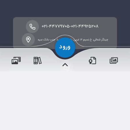
-
۰۲۱-۴۴۷۷۹۷۰۵
۰۲۱-۴۴۹۲۵۲۰۸
چیتگر شمالی، خ نسیم ۱۶ غربی، بلوار امام رضا، جنب بانک سپه
پسران
حقوق مؤلف و نشر برای دبستان پسرانه نسل ظهور دوره اول
دختران
محفوظ است.
برداشت و استفاده از کلیه مطالب این سایت با ذکر منبع و آدرس
صفحه مجاز می‌باشد.
شم
ابری‌
قدرت یافته از
سامانهٔ جامع