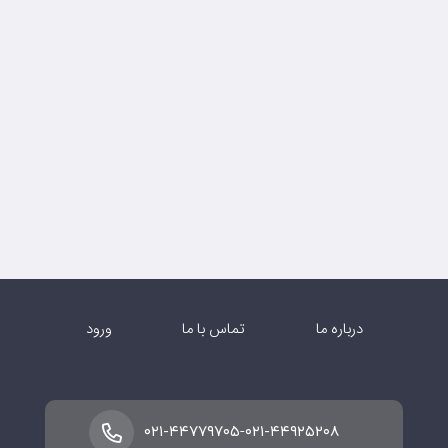
درباره ما
تماس با ما
ورود
-
۰۲۱-۴۴۷۷۹۷۰۵
۰۲۱-۴۴۹۲۵۲۰۸