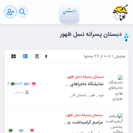
دبستان پسرانه نسل ظهور
نمایش ۱ تا ۱۰ از ۲۷ محتوا
دبستان پسرانه نسل ظهور
نمایشگاه ماجراهای بهاری نوروزی
۲
۵۵۴
۹
پارسال
عید , هنر , داستان اثر خلاق دانش آموزان نسل ظهور
دبستان پسرانه نسل ظهور
مراسم گرامیداشت پنجمین سالگرد شهادت سردار بزرگ اسلام شهید حاج قاسم سلیمانی