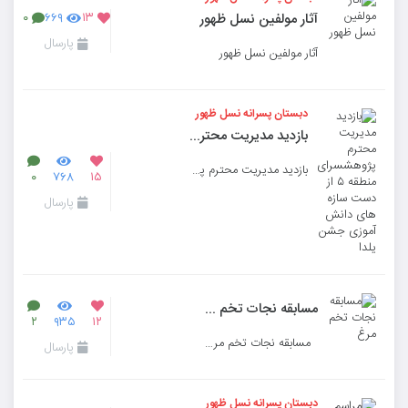
آثار مولفین نسل ظهور
۰
۶۶۹
۱۳
پارسال
آثار مولفین نسل ظهور
دبستان پسرانه نسل ظهور
بازدید مدیریت محترم پژوهشسرای منطقه ۵ از دست سازه های دانش آموزی جشن یلدا
بازدید مدیریت محترم پژوهشسرای منطقه ۵ از دست سازه های دانش آموزی جشن یلدا
۰
۷۶۸
۱۵
پارسال
مسابقه نجات تخم مرغ
۲
۹۳۵
۱۲
مسابقه نجات تخم مرغ با حضور مدیرعامل محترم مجموعه آفتاب هشتم
پارسال
دبستان پسرانه نسل ظهور