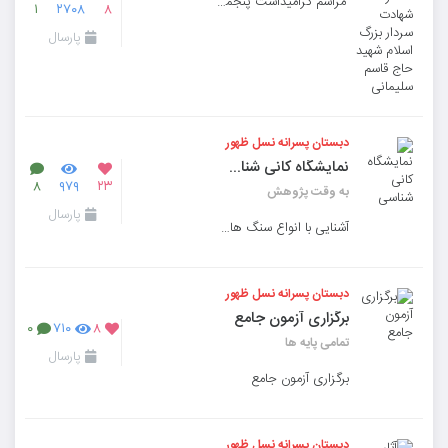
مراسم گرامیداشت پنجمین سالگرد شهادت سردار بزرگ اسلام شهید حاج قاسم سلیمانی
۱
۲۷۰۸
۸
پارسال
دبستان پسرانه نسل ظهور
نمایشگاه کانی شناسی
۸
۹۷۹
۲۳
به وقت پژوهش
پارسال
آشنایی با انواع سنگ های نیمه قیمتی، سنگ های رسوبی، سنگ های دگرگون، سنگ های آذرین
دبستان پسرانه نسل ظهور
برگزاری آزمون جامع
۰
۷۱۰
۸
تمامی پایه ها
پارسال
برگزاری آزمون جامع
دبستان پسرانه نسل ظهور