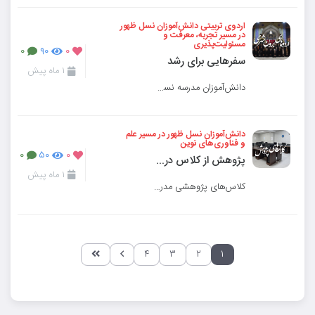
اردوی تربیتی دانش‌آموزان نسل ظهور
در مسیر تجربه، معرفت و
مسئولیت‌پذیری
۰
۹۰
۰
سفرهایی برای رشد
۱ ماه پیش
دانش‌آموزان مدرسه نسل ظهور در قالب اردوهای هدفمند برون‌شهری، ضمن آشنایی با ظرفیت‌های
دانش‌آموزان نسل ظهور در مسیر علم
و فناوری‌های نوین
۰
۵۰
۰
پژوهش از کلاس درس فراتر می‌رود
۱ ماه پیش
کلاس‌های پژوهشی مدرسه نسل ظهور با هدف تقویت روحیه تحقیق، تفکر علمی و آشنایی دانش‌آموزان با
۴
۳
۲
۱