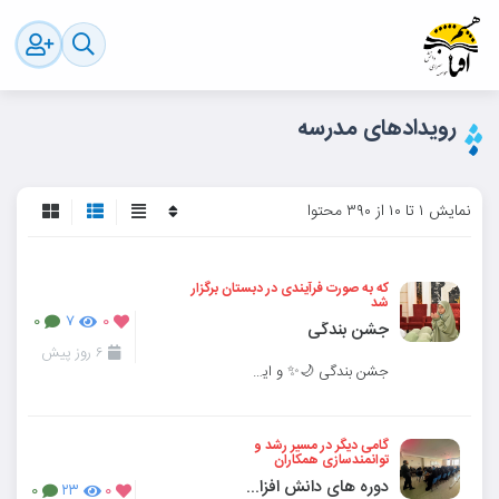
رویدادهای مدرسه
نمایش ۱ تا ۱۰ از ۳۹۰ محتوا
که به صورت فرآیندی در دبستان برگزار
شد
۰
۷
۰
جشن بندگی
۶ روز پیش
جشن بندگی 🌙✨ و این هم روایتی از سه مرحله، سه تجربه و کلی خاطره ماندگار ...از نمایش و آموزش د
گامی دیگر در مسیر رشد و
توانمندسازی همکاران
دوره های دانش افزایی ویژه همکاران
۰
۲۳
۰