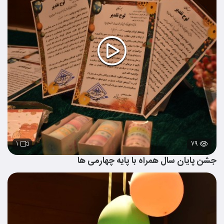
۱
۷۹
جشن پایان سال همراه با پایه چهارمی ها