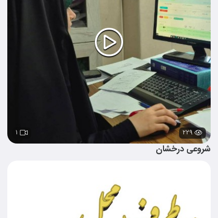
۱
۲۲۹
شروعی درخشان