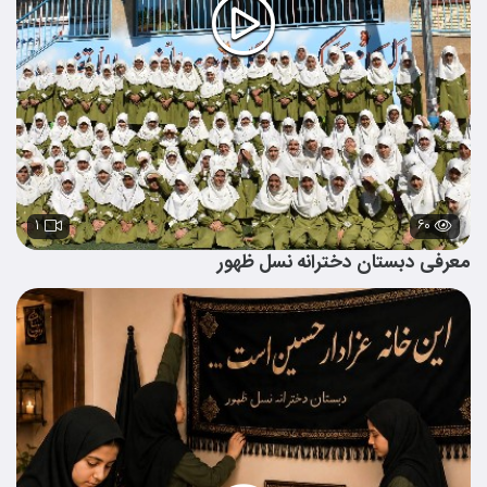
۱
۶۰
معرفی دبستان دخترانه نسل ظهور