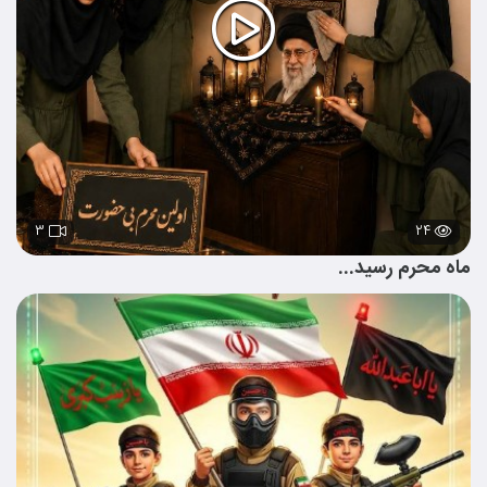
۳
۲۴
ماه محرم رسید...