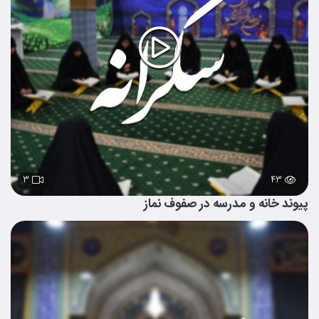
۳
۴۳
پیوند خانه و مدرسه در صفوف نماز