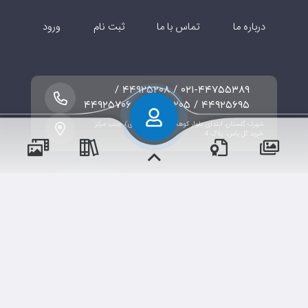
درباره ما
تماس با ما
ثبت نام
ورود
۰۲۱-۴۴۷۵۵۳۸۹ / ۴۴۹۲۵۲۰۸ /
۴۴۹۲۵۶۹۵ / ۴۴۹۲۵۲۰۵ / ۴۴۹۲۵۷۰۶
شهرک گلستان، ابتدای بلوار کوهک (شهید علیمرادی)، جنب مرکز
خرید گل یاس، پلاک 4
پسران
دختران
حقوق مؤلف و نشر برای موسسه سرای دانش آفتاب هشتم -
مدارس نسل ظهور محفوظ است.
برداشت و استفاده از کلیه مطالب این سایت با ذکر منبع و آدرس