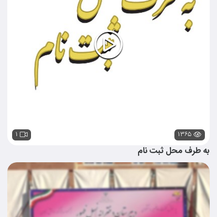
۱
۱۳۶۵
به طرف محل ثبت نام