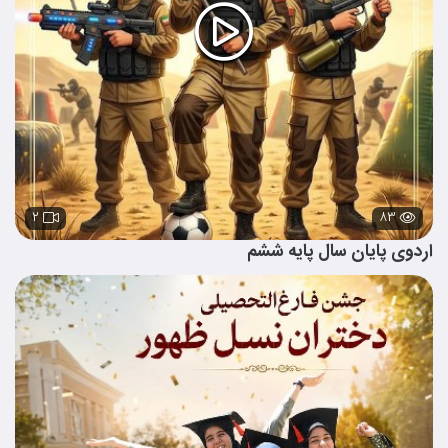
۲
۸۳
اردوی پایان سال پایه ششم