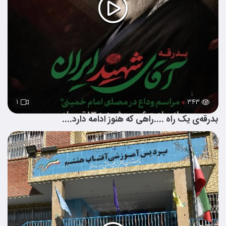
۱
۳۴۳
بدرقه‌ی یک راه ....راهی که هنوز ادامه دارد....