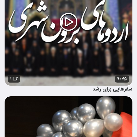
۶
۹۰
سفرهایی برای رشد