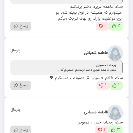
سلام فاطمه عزیزم دختر پرتلاشم
امیدوارم که همیشه در اوج ببینم شما رو
این موفقیت بزرگ رو بهت تبریک میگم
2
1
پاسخ
پارسال
فاطمه شعبانی
ریحانه حسینی
سلام فاطمه عزیزم دختر پرتلاشم امیدوارم که همیشه در اوج ببینم شما رو این موفقیت بزرگ رو بهت تبریک میگم
سلام خانم حسینی 🌷 ممنونم ، متشکرم 💖
1
1
پاسخ
پارسال
فاطمه شعبانی
سلام ریحانه جان . ممنونم
3
1
پاسخ