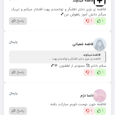
فاطمه میناوند
فاطمه ی عزیز دختر تلاشگر و توانمندم بهت افتخار میکنم و تبریک
میگم دانش آموز باهوش من💕
1
1
پاسخ
پارسال
فاطمه شعبانی
فاطمه میناوند
فاطمه ی عزیز دختر تلاشگر و توانمندم بهت افتخار میکنم و تبریک میگم دانش آموز باهوش من💕
سلام خانم 🥰 ممنونم از لطفتون 🌹💕
1
1
پاسخ
پارسال
دلسا دژم
فاطمه جون دوست خوبم مبارکت باشه
1
1
پاسخ