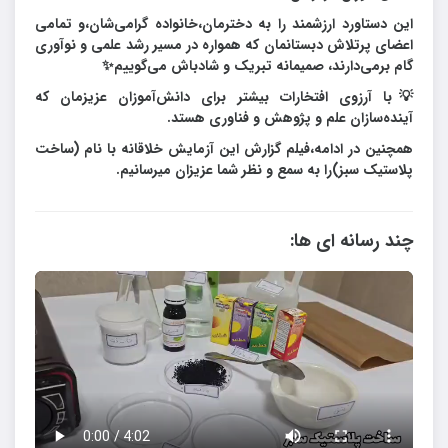
این دستاورد ارزشمند را به دخترمان،خانواده گرامی‌شان،و تمامی
اعضای پرتلاش دبستانمان که همواره در مسیر رشد علمی و نوآوری
گام برمی‌دارند، صمیمانه تبریک و شادباش می‌گوییم✨
💡با آرزوی افتخارات بیشتر برای دانش‌آموزان عزیزمان که
آینده‌سازان علم و پژوهش و فناوری هستد.
همچنین در ادامه،فیلم گزارش این آزمایش خلاقانه با نام (ساخت
پلاستیک سبز)را به سمع و نظر شما عزیزان میرسانیم.
چند رسانه ای ها: