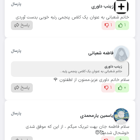
پارسال
زینب داوری
خانم شعبانی به عنوان یک کلاس پنجمی رتبه خوبی بدست آوردی
1
1
پاسخ
پارسال
فاطمه شعبانی
زینب داوری
خانم شعبانی به عنوان یک کلاس پنجمی رتبه خوبی بدست آوردی
سلام خانم داوری عزیز،ممنون از لطفتون 🌹
0
1
پاسخ
پارسال
یاسمین یارمحمدی
سلام فاطمه جان بهت تبریک میگم ، از این که موفق شدی
خوشحال شدم🥰😇