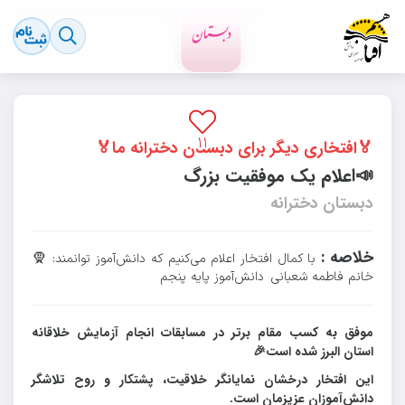
۹۰۴
پارسال
رویدادهای مدرسه
۱۱
🏅افتخاری دیگر برای دبستان دخترانه ما🏅
📣اعلام یک موفقیت بزرگ
دبستان دخترانه
خلاصه :
با کمال افتخار اعلام می‌کنیم که دانش‌آموز توانمند: 🧕
خانم فاطمه شعبانی دانش‌آموز پایه پنجم
موفق به کسب مقام برتر در مسابقات انجام آزمایش خلاقانه
استان البرز شده است🎉
این افتخار درخشان نمایانگر خلاقیت، پشتکار و روح تلاشگر
دانش‌آموزان عزیزمان است.