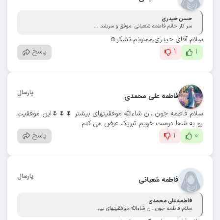
حسن حیدری
سر کار خانم فاطمه شعبانی ،موفق و سربلند باشید .در ضمن از خانم مدیر و تمام همکاران تقدیر و تشکر بعمل می آید
سلام آقای حیدری،ممنونم،تشکر☺️
1
1
پاسخ
پارسال
فاطمه علی محمدی
سلام فاطمه جون .ان شاءالله موفقیتهای بیشتر 🌷🌷🌷این موفقیت
رو به شما دوست خوبم تبریک عرض می کنم
0
1
پاسخ
پارسال
فاطمه شعبانی
فاطمه علی محمدی
سلام فاطمه جون .ان شاءالله موفقیتهای بیشتر 🌷🌷🌷این موفقیت رو به شما دوست خوبم تبریک عرض می کنم