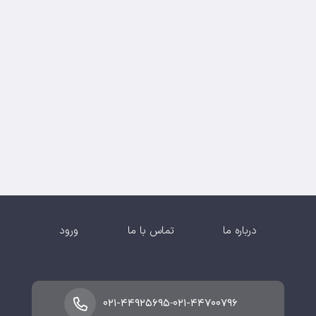
درباره ما
تماس با ما
ورود
-
۰۲۱-۴۴۹۲۵۶۹۵
۰۲۱-۴۴۷۰۰۷۹۶