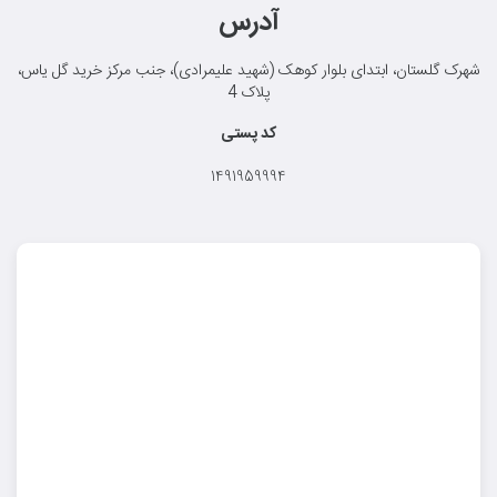
آدرس
شهرک گلستان، ابتدای بلوار کوهک (شهید علیمرادی)، جنب مرکز خرید گل یاس،
پلاک 4
کد پستی
1491959994