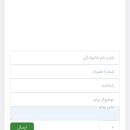
نام و نام خانوادگی
شمارهٔ همراه
رایانامه
موضوع پیام
متن پیام
+
ارسال