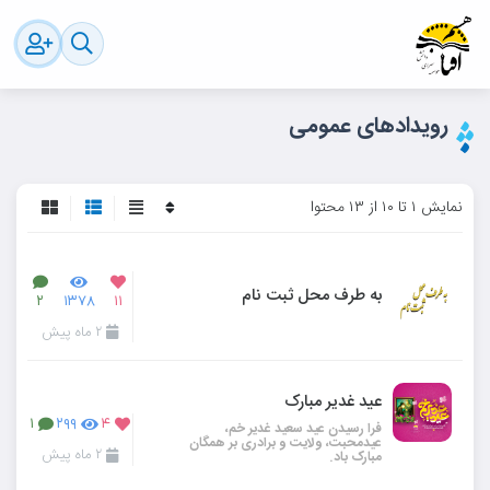
رویدادهای عمومی
نمایش ۱ تا ۱۰ از ۱۳ محتوا
به طرف محل ثبت نام
۲
۱۳۷۸
۱۱
۲ ماه پیش
عید غدیر مبارک
۱
۲۹۹
۴
فرا رسیدن عید سعید غدیر خم،
عیدمحبت، ولایت و برادری بر همگان
۲ ماه پیش
مبارک باد.