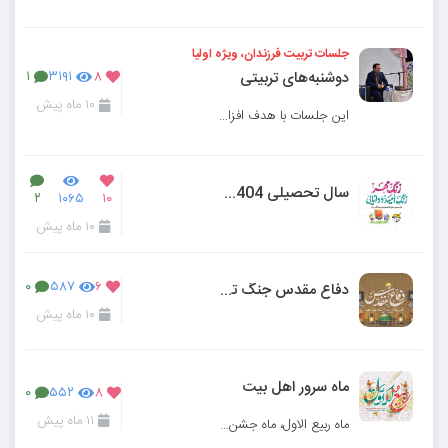
جلسات تربیت فرزندان، ویژه اولیا
دوشنبه‌های تربیتی
۱
۳۱۹۱
۸
۱۰ ماه پیش
این جلسات با هدف افزایش آگاهی و دانش افزایی والدین برگزار می‌گردد و می‌تواند تاثیر بس
سال تحصیلی 1404-1405
۲
۱۰۶۵
۱۰
۱۰ ماه پیش
دفاع مقدس جنگ تحمیلی
۰
۵۸۷
۶
۱۰ ماه پیش
ماه سرور اهل بیت
۰
۵۵۲
۸
۱۱ ماه پیش
ماه ربیع الاول، ماه جشن و شادی