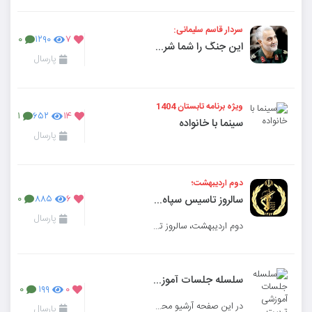
سردار قاسم سلیمانی:
۰
۱۲۹۰
۷
این جنگ را شما شروع می‌کنید، اما پایانش را ما ترسیم می‌کنیم!
پارسال
ویژه برنامه تابستان 1404
۱
۶۵۲
۱۴
سینما با خانواده
پارسال
دوم اردیبهشت؛
سالروز تاسیس سپاه پاسداران انقلاب اسلامی گرامی باد.
۰
۸۸۵
۶
پارسال
دوم اردیبهشت، سالروز تاسیس سپاه پاسداران انقلاب اسلامی گرامی باد.
سلسله جلسات آموزشی تربیت فرزندان
۰
۱۹۹
۰
در این صفحه آرشیو محتوای ارائه شده در سلسله جلسات آموزشی تربیت فرزندان با حضور دکتر روح الله کریمی خ
پارسال