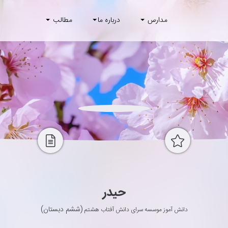
مدارس
درباره ما
مطالب
حیدر
(ششم دبستان)
دانش آموز موسسه سرای دانش آفتاب هشتم