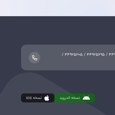
۰۲۱-۴۴۷۵۵۳۸۹ / ۴۴۹۲۵۲۰۸ / ۴۴۹۲۵۶۹۵ / ۴۴۹۲۵۲۰۵ /
نسخه اندروید
نسخه ios