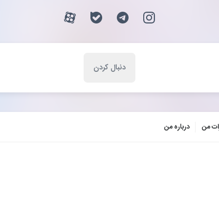
ات من
درباره من