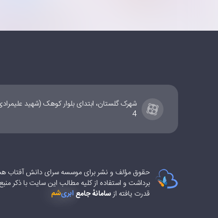
شهرک گلستان، ابتدای بلوار کوهک (شهید علیمراد
4
حقوق مؤلف و نشر برای موسسه سرای دانش آفتاب ه
برداشت و استفاده از کلیه مطالب این سایت با ذکر منب
شم
ابری‌
قدرت یافته از
سامانهٔ جامع