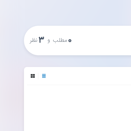
۳
۰
و
مطلب
نظر