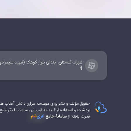
شهرک گلستان، ابتدای بلوار کوهک (شهید علیمراد
4
حقوق مؤلف و نشر برای موسسه سرای دانش آفتاب ه
برداشت و استفاده از کلیه مطالب این سایت با ذکر منب
شم
ابری‌
قدرت یافته از
سامانهٔ جامع