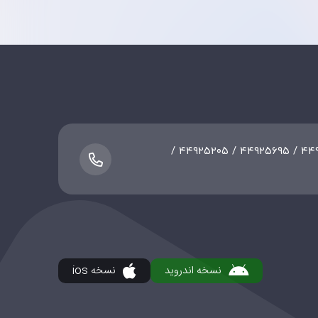
۰۲۱-۴۴۷۵۵۳۸۹ / ۴۴۹۲۵۲۰۸ / ۴۴۹۲۵۶۹۵ / ۴۴۹۲۵۲۰۵ /
نسخه اندروید
نسخه ios