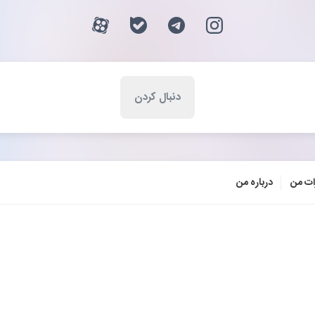
ات من
درباره من