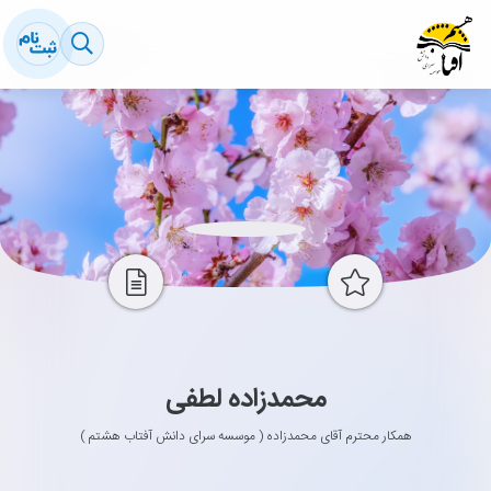
محمدزاده لطفی
همکار محترم آقای محمدزاده ( موسسه سرای دانش آفتاب هشتم )