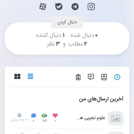
۰
دنبال شده
۱
دنبال کننده
و
۲
مطلب
۳
نظر
آخرین ارسال‌های من
علوم تجربی هشتم مخلوط و جداسازی مواد
۱۰ ماه پیش
۰
۸۹
۰