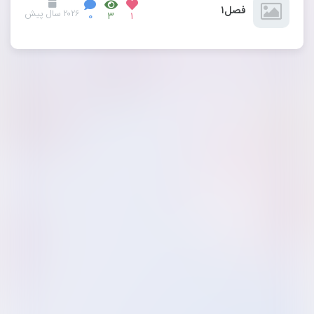
فصل۱
۲۰۲۶ سال پیش
۰
۳
۱