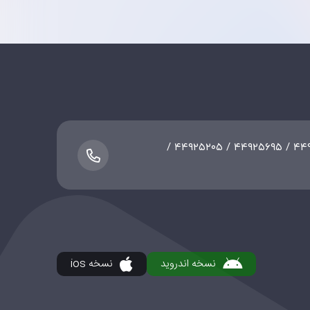
۰۲۱-۴۴۷۵۵۳۸۹ / ۴۴۹۲۵۲۰۸ / ۴۴۹۲۵۶۹۵ / ۴۴۹۲۵۲۰۵ /
نسخه اندروید
نسخه ios