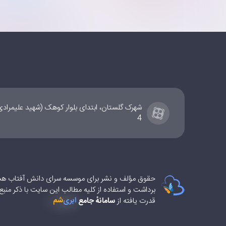
شهرک گلستان، ابتدای بلوار کوهک (شهید علیمراد
4
حقوق مؤلف و نشر برای موسسه سرای دانش آفتاب ه
برداشت و استفاده از کلیه مطالب این سایت با ذکر منب
شم
ابری‌
قدرت یافته از
سامانهٔ جامع