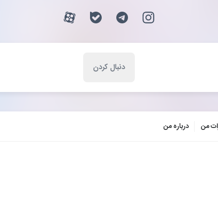
ات من
درباره من