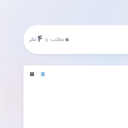
۴
۰
و
مطلب
نظر