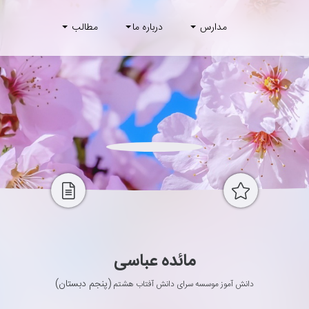
مدارس
درباره ما
مطالب
مائده عباسی
(پنجم دبستان)
دانش آموز موسسه سرای دانش آفتاب هشتم