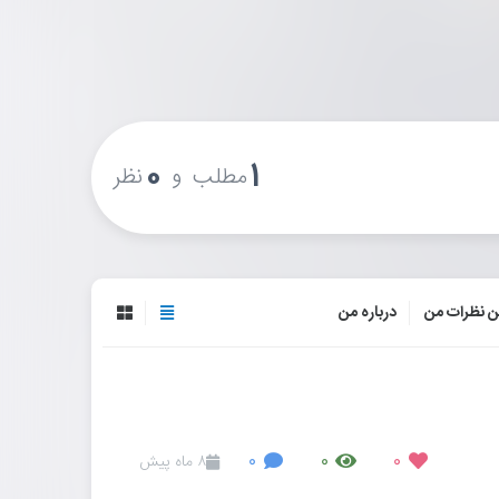
۰
۱
و
مطلب
نظر
ن نظرات من
درباره من
۸ ماه پیش
۰
۰
۰