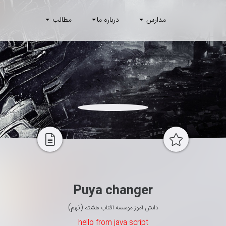
مدارس
درباره ما
مطالب
Puya changer
(نهم)
دانش آموز موسسه آفتاب هشتم
hello from java script