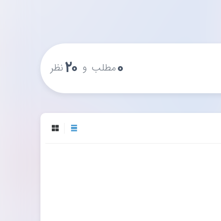
۲۰
۰
و
مطلب
نظر