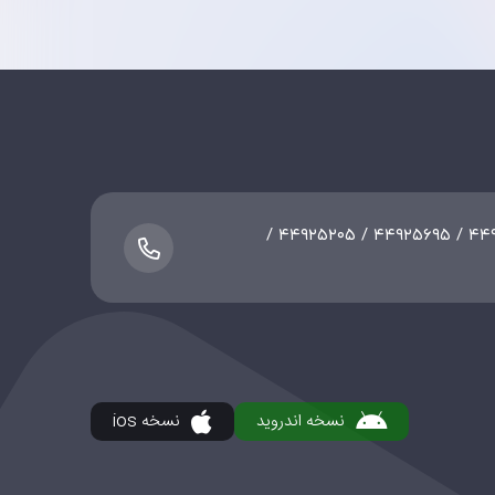
۰۲۱-۴۴۷۵۵۳۸۹ / ۴۴۹۲۵۲۰۸ / ۴۴۹۲۵۶۹۵ / ۴۴۹۲۵۲۰۵ /
نسخه اندروید
نسخه ios