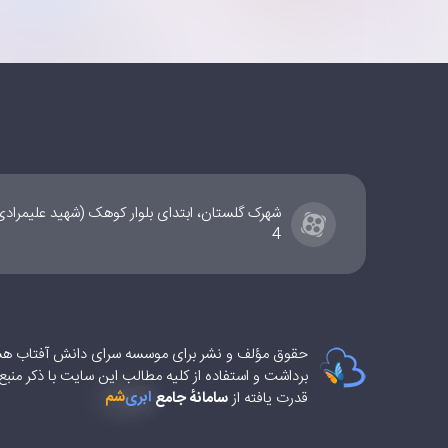
شهرک گلستان، ابتدای بلوار کوهک (شهید علیمراد
4
حقوق مؤلف و نشر برای موسسه سرای دانش آفتاب ه
برداشت و استفاده از کلیه مطالب این سایت با ذکر منب
شم
ابری‌
قدرت یافته از
سامانهٔ جامع