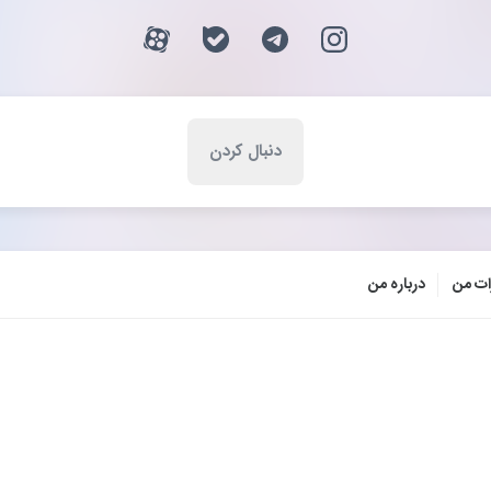
ات من
درباره من