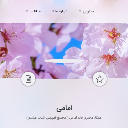
مدارس
درباره ما
مطالب
امامی
همکار محترم خانم امامی ( مجتمع آموزشی آفتاب هشتم )