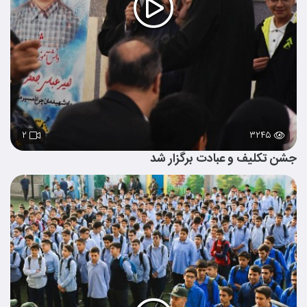
۲
۳۲۴۵
جشن تکلیف و عبادت برگزار شد