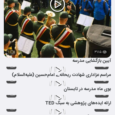
۱
۳۱۱۵
آیین بازگشایی مدرسه
۱
۱۸۷
مراسم عزاداری شهادت ریحانه‌ے امام‌حسین (علیه‌السلام)
۱
۳۱۸
بوی ماه مدرسه در تابستان
۱
۴۱۴
ارائه ایده‌های پژوهشی به سبک TED
۱
۴۲۸