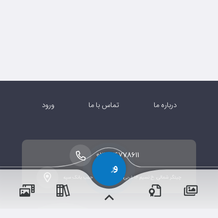
درباره ما
تماس با ما
ورود
۰۲۱-۴۴۷۷۸۶۱۱
چیتگر شمالی، خ نسیم ۱۶ غربی، بلوار امام رضا، جنب بانک سپه
پسران