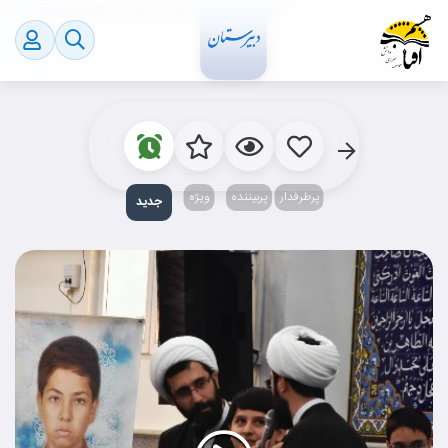
پرطرفدار
پربیننده‌
ویژه
جدید‌