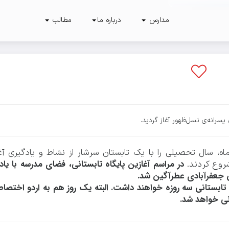
مدارس
درباره ما
مطالب
۰
۳۱۸
پارس
سرانه‌ی نسل‌ظهور آغاز گردید.
اه، سال تحصیلی را با یک تابستان سرشار از نشاط و یادگیری آغ
در مراسم آغازین پایگاه تابستانی، فضای مدرسه با یاد
شروع کردند.
س جعفرآبادی عطرآگین شد.
ی تابستانی سه روزه خواهند داشت. البته یک روز هم به اردو اختص
نی خواهد شد.