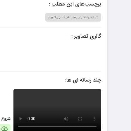
برچسب‌های این مطلب :
دبیرستان_پسرانه_نسل_ظهور
گالری تصاویر :
چند رسانه ای ها:
شروع مد