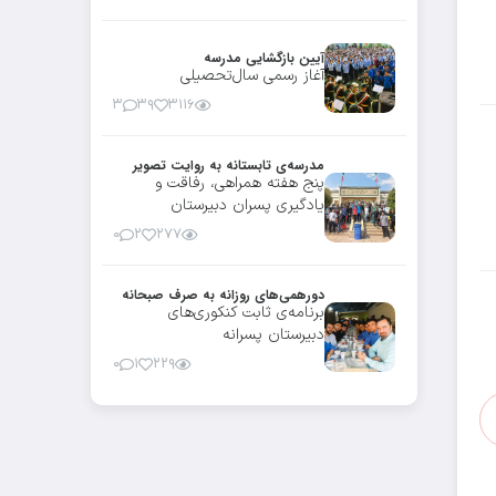
آیین بازگشایی مدرسه
آغاز رسمی سال‌تحصیلی
۳
۳۹
۳۱۱۶
مدرسه‌ی تابستانه به روایت تصویر
پنج هفته همراهی، رفاقت و
یادگیری پسران دبیرستان
۰
۲
۲۷۷
دورهمی‌های روزانه به صرف صبحانه
برنامه‌ی ثابت کنکوری‌های
دبیرستان پسرانه
۰
۱
۲۲۹