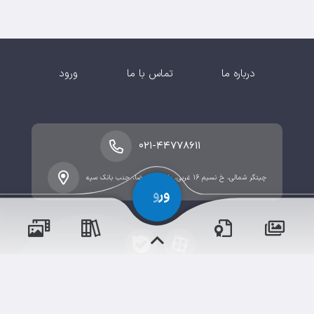
درباره ما
تماس با ما
ورود
۰۲۱-۴۴۷۷۸۶۱۱
چیتگر شمالی، خ نسیم ۱۶ غربی، بلوار امام رضا، جنب بانک سپه
پسران