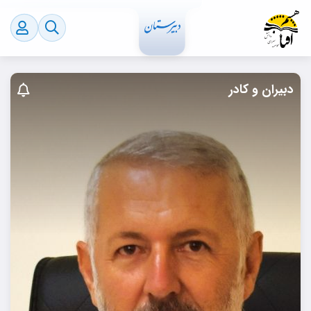
دبیران و کادر