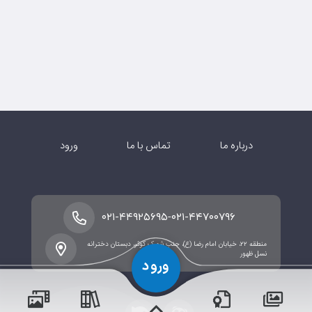
درباره ما
تماس با ما
ورود
-
۰۲۱-۴۴۹۲۵۶۹۵
۰۲۱-۴۴۷۰۰۷۹۶
منطقه ۲۲، خیابان امام رضا (ع)، جنب شهرک کوثر، دبستان دخترانه
نسل ظهور