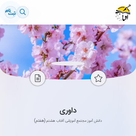
داوری
(هفتم)
دانش آموز مجتمع آموزشی آفتاب هشتم