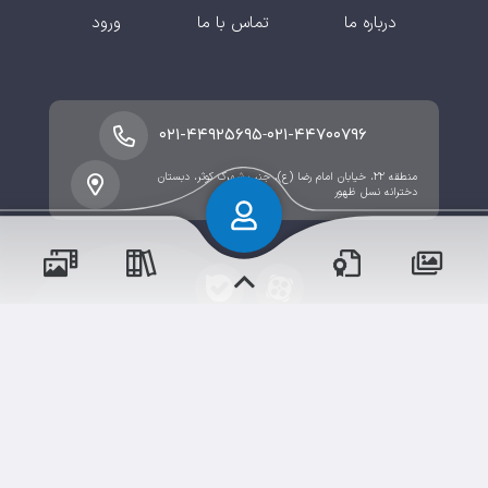
درباره ما
تماس با ما
ورود
-
۰۲۱-۴۴۹۲۵۶۹۵
۰۲۱-۴۴۷۰۰۷۹۶
منطقه ۲۲، خیابان امام رضا (ع)، جنب شهرک کوثر، دبستان
دخترانه نسل ظهور
پسران
حقوق مؤلف و نشر برای دبستان دخترانه نسل ظهور دوره اول
دختران
محفوظ است.
برداشت و استفاده از کلیه مطالب این سایت با ذکر منبع و
آدرس صفحه مجاز می‌باشد.