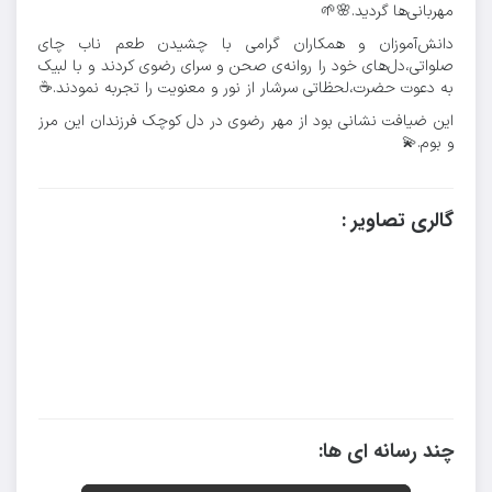
مهربانی‌ها گردید.🌸🌱
دانش‌آموزان و همکاران گرامی با چشیدن طعم ناب چای
صلواتی،دل‌های خود را روانه‌ی صحن و سرای رضوی کردند و با لبیک
به دعوت حضرت،لحظاتی سرشار از نور و معنویت را تجربه نمودند.☕️
این ضیافت نشانی بود از مهر رضوی در دل کوچک فرزندان این مرز
و بوم.💫
گالری تصاویر :
چند رسانه ای ها: