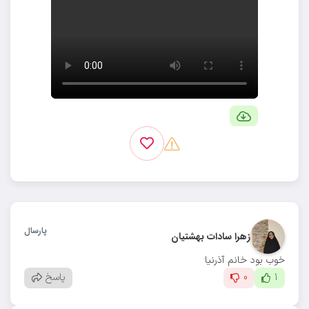
پارسال
زهرا سادات بهشتیان
خوب بود خانم آذرنیا‌
1
0
پاسخ