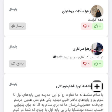
پارسال
زهرا سادات بهشتیان
دهه کرامت
0
0
پاسخ
پارسال
زهرا سراداری
تولدت مبارک آقای مهربونی‌ها🌸✨🕊️
0
0
پاسخ
پارسال
فاطمه نورا افشارطوینانی
با سلام متأسفانه ما تفاوت رو تو این مدرسه بین پایه‌های اول تا
سوم رو و پایه‌های بالاتر خیلی دیدیم یکی هم مثل همین مراسم
چایخانه حضرتی،فرزندان ما نه برای سلام به آقا نه برای پذیرایی
حساب نشده بودند،آیا پذیرایی پایه اول با چیزی که شما در فیلم