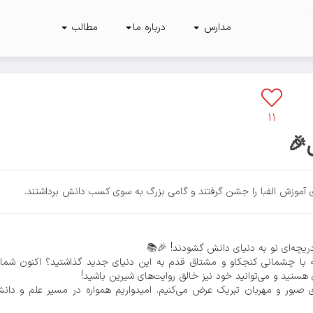
مدارس
درباره ما
مطالب
۳
۴۴۱
پارس
۱۱
🎉
‌ی آموزش الفبا را جشن گرفتند و گامی بزرگ به سوی کسب دانش برداشتند.
و دریچه‌ای نو به دنیای دانش گشودند! 🎉📚
که با چشمانی کنجکاو و مشتاق قدم به این دنیای جدید گذاشتید؟ اکنون شما 
هستید و می‌توانید خود نیز خالق روایت‌های شیرین باشید!
ای صبور و مهربان تبریک عرض می‌کنیم. امیدواریم همواره در مسیر علم و دان