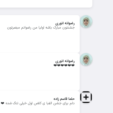
رضوانه انوری
جشنتون مبارک باشه اولیا من رضوانم مبصرتون
رضوانه انوری
❤️❤️❤️❤️❤️❤️
حلما قاسم زاده
دلم برای جشن الفبا ی کلاس اول خیلی تنگ شده ❤️