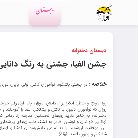
رویدادهای مدرسه
دبستان دخترانه
جشن الفبا، جشنی به رنگ دانایی
خلاصه :
در جشنی باشکوه، نوآموزان کلاس اولی، پایان دوره
روزی ویژه و خاطره انگیز برای دانش اموزان پایه اول رقم خورد.
روزی که نوآموزان دیروز، با تلاش و پشتکار، الفبا را آموختند 
دخترانم؛ به خاطر دارید روزهای نخستین مدرسه را، زمانی 
توانایی خواندن و نوشتن، قادر به کشف داستان‌های بی‌شماری 
این موفقیت ارزشمند را به تمامی دانش‌آموزان کوشا و اولی
شادکام و پیروز باشید. 😊🎈