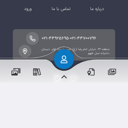
درباره ما
تماس با ما
ورود
-
۰۲۱-۴۴۹۲۵۶۹۵
۰۲۱-۴۴۷۰۰۷۹۶
منطقه ۲۲، خیابان امام رضا (ع)، جنب شهرک کوثر، دبستان
دخترانه نسل ظهور
پسران
حقوق مؤلف و نشر برای دبستان دخترانه نسل ظهور دوره اول
دختران
محفوظ است.
برداشت و استفاده از کلیه مطالب این سایت با ذکر منبع و