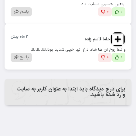
اربعین حسینی تسلیت باد
0
0
پاسخ
۲ ماه پیش
حلما قاسم زاده
واقعا روح ان ها شاد داغ انها خیلی شدید بود❤️‍🔥❤️‍🔥❤️‍🔥💔
0
0
پاسخ
برای درج دیدگاه باید ابتدا به عنوان کاربر به سایت
وارد شده باشید.