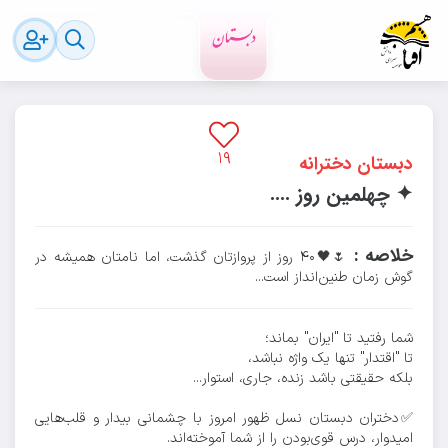
۷۰۴
پارسال
رویدادهای مدرسه
۱۹
دبستان دخترانه
✦ چهلمین روز ....
خلاصه :
🌷🖤۴۰ روز از پروازتان گذشت، اما نامتان همیشه در
گوش زمان طنین‌انداز است...
شما رفتید تا "ایران" بماند؛
تا "اقتدار" تنها یک واژه نباشد،
بلکه حقیقتی باشد زنده، جاری، استوار...
✅دختران دبستان نسل ظهور امروز با چشمانی بیدار و قلب‌هایی
امیدوار، درس قوی‌بودن را از شما آموخته‌اند.