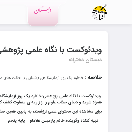
رویدادهای مدرسه
ویدئوکست با نگاه علمی پژوهش
دبستان دخترانه
خلاصه :
خاطره یک روز آزمایشگاهی (آشنایی با حالت های م
ویدئوکست با نگاه علمی پژوهشی:خاطره یک روز آزمایشگاهی(آ
همراه شوید و دنیای جذاب علوم را از زاویه‌ای متفاوت کشف کن
برای مشاهده این محتوای علمی ارزشمند، به پایین همین صف
تهیه کننده وگوینده:خانم پارمیس غلاملو پایه پنجم