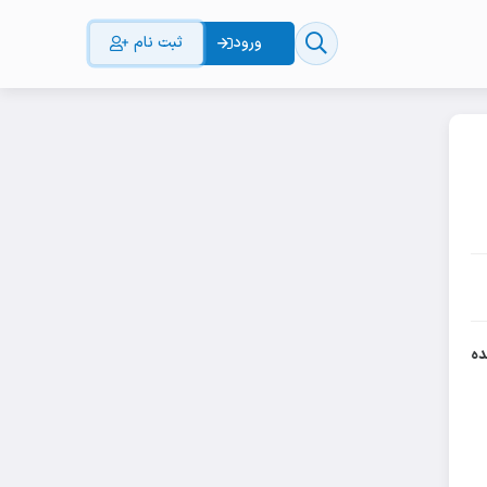
ورود
ثبت نام
ال
ده