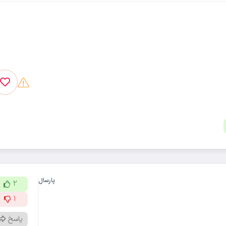
پارسال
2
1
پاسخ